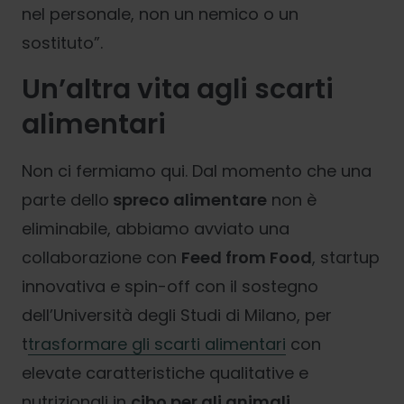
nel personale, non un nemico o un
sostituto”.
Un’altra vita agli scarti
alimentari
Non ci fermiamo qui. Dal momento che una
parte dello
spreco alimentare
non è
eliminabile, abbiamo avviato una
collaborazione con
Feed from Food
, startup
innovativa e spin-off con il sostegno
dell’Università degli Studi di Milano, per
t
trasformare gli scarti alimentari
con
elevate caratteristiche qualitative e
nutrizionali in
cibo per gli animali.