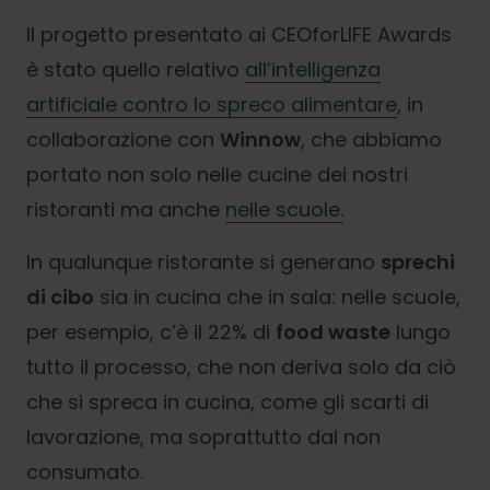
Il progetto presentato ai CEOforLIFE Awards
è stato quello relativo
all’intelligenza
artificiale contro lo spreco alimentare
, in
collaborazione con
Winnow
, che abbiamo
portato non solo nelle cucine dei nostri
ristoranti ma anche
nelle scuole.
In qualunque ristorante si generano
sprechi
di cibo
sia in cucina che in sala: nelle scuole,
per esempio, c’è il 22% di
food waste
lungo
tutto il processo, che non deriva solo da ciò
che si spreca in cucina, come gli scarti di
lavorazione, ma soprattutto dal non
consumato.