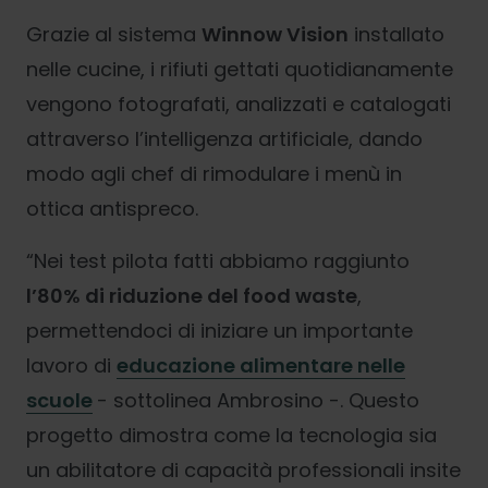
Grazie al sistema
Winnow Vision
installato
nelle cucine, i rifiuti gettati quotidianamente
vengono fotografati, analizzati e catalogati
attraverso l’intelligenza artificiale, dando
modo agli chef di rimodulare i menù in
ottica antispreco.
“Nei test pilota fatti abbiamo raggiunto
l’80% di riduzione del food waste
,
permettendoci di iniziare un importante
lavoro di
educazione alimentare nelle
scuole
- sottolinea Ambrosino -. Questo
progetto dimostra come la tecnologia sia
un abilitatore di capacità professionali insite