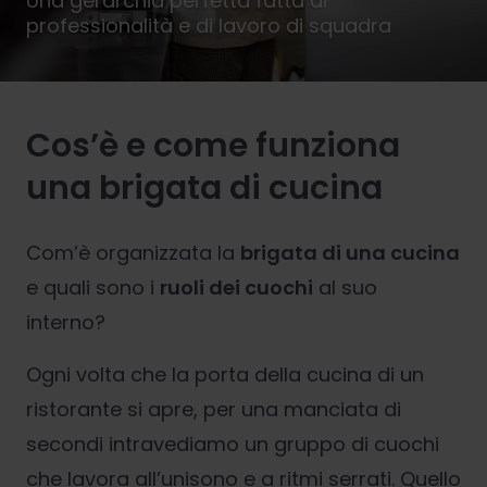
Una gerarchia perfetta fatta di
professionalità e di lavoro di squadra
Cos’è e come funziona
una brigata di cucina
Com’è organizzata la
brigata di una cucina
e quali sono i
ruoli dei cuochi
al suo
interno?
Ogni volta che la porta della cucina di un
ristorante si apre, per una manciata di
secondi intravediamo un gruppo di cuochi
che lavora all’unisono e a ritmi serrati. Quello