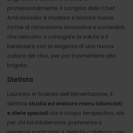
professionalmente. Il compito dello Chef
Ambassador è studiare e testare nuove
forme di ristorazione innovative e sostenibili,
che riescano a coniugare la salute e il
benessere con le esigenze di una nuova
cultura del cibo, per poi trasmetterle alla
brigata.
Dietista
Laureato in Scienze dell’Alimentazione, il
dietista
studia ed elabora menu bilanciati
e diete speciali
sia a scopo terapeutico, sia
per chi ha intolleranze, preferenze o
esigenze particolari. Il dietista collabora con