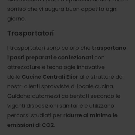
sorriso che vi augura buon appetito ogni
giorno.
Trasportatori
I trasportatori sono coloro che
trasportano
i pasti preparati e confezionati
con
attrezzature e tecnologie innovative
dalle
Cucine Centrali Elior
alle strutture dei
nostri clienti sprovviste di locale cucina.
Guidano automezzi coibentati secondo le
vigenti disposizioni sanitarie e utilizzano
percorsi studiati per
ridurre al minimo le
emissioni di CO2
.