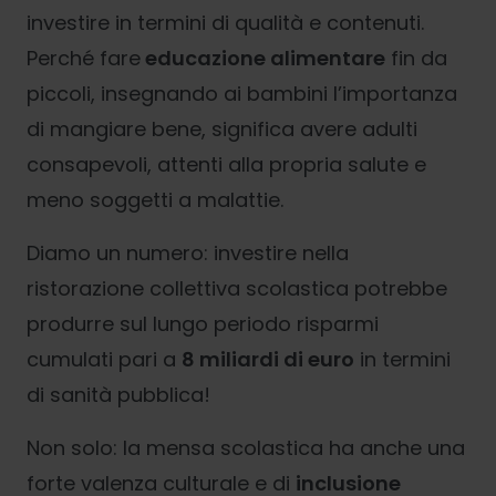
investire in termini di qualità e contenuti.
Perché fare
educazione alimentare
fin da
piccoli, insegnando ai bambini l’importanza
di mangiare bene, significa avere adulti
consapevoli, attenti alla propria salute e
meno soggetti a malattie.
Diamo un numero: investire nella
ristorazione collettiva scolastica potrebbe
produrre sul lungo periodo risparmi
cumulati pari a
8 miliardi di euro
in termini
di sanità pubblica!
Non solo: la mensa scolastica ha anche una
forte valenza culturale e di
inclusione