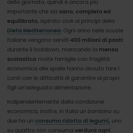
della giornata, quindi è ancora più
importante che sia
s
ano, completo ed
equilibrato,
ispirato cioè ai principi della
Dieta Mediterranea
. Ogni anno nelle scuole
italiane vengono serviti
400 milioni di pasti
:
durante il lockdown, mancando la
mensa
scolastica
molte famiglie con fragilità
economica alle spalle hanno dovuto fare i
conti con le difficoltà di garantire ai propri
figli un’adeguata alimentazione.
Indipendentemente dalla condizione
economica, inoltre, in Italia un bambino su
due ha un
consumo ridotto di legumi,
uno
su quattro non consuma
verdura ogni