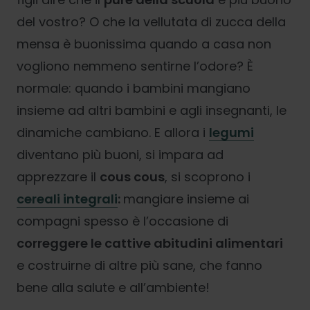
del vostro? O che la vellutata di zucca della
mensa è buonissima quando a casa non
vogliono nemmeno sentirne l’odore? È
normale: quando i bambini mangiano
insieme ad altri bambini e agli insegnanti, le
dinamiche cambiano. E allora i
legumi
diventano più buoni, si impara ad
apprezzare il
cous cous
, si scoprono i
cereali integrali
:
mangiare insieme ai
compagni spesso è l’occasione di
correggere le cattive abitudini alimentari
e costruirne di altre più sane, che fanno
bene alla salute e all’ambiente!