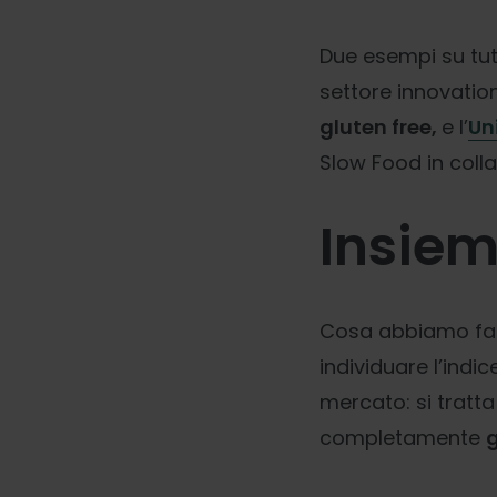
Due esempi su tut
settore innovatio
gluten free,
e l’
Un
Slow Food in coll
Insiem
Cosa abbiamo fatt
individuare l’indi
mercato: si tratta
completamente
g