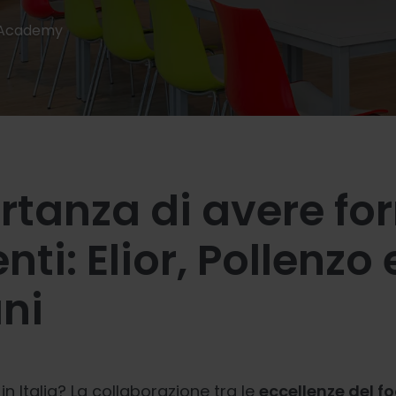
 Academy
rtanza di avere for
nti: Elior, Pollenzo 
ni
e in Italia? La collaborazione tra le
eccellenze del f