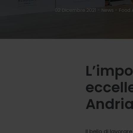
02 Dicembre 2021 - News -
Food
L’impo
eccelle
Andria
Il bello di lavorar