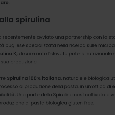
are.
alla spirulina
 ha recentemente avviato una partnership con la st
ltà pugliese specializzata nella ricerca sulle microa
ulina K,
di cui è noto l’elevato potere nutrizionale
 sua produzione.
urre
Spirulina 100% italiana
, naturale e biologica u
rocesso di produzione della pasta, in un’ottica di
ibilità.
Una parte della Spirulina così coltivata di
produzione di pasta biologica gluten free.