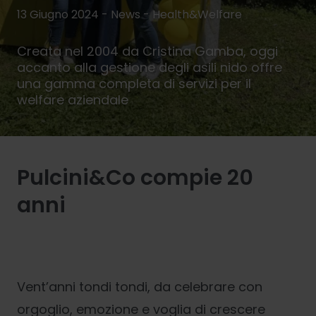
13 Giugno 2024 - News -
Health&Welfare
Creata nel 2004 da Cristina Gamba, oggi
accanto alla gestione degli asili nido offre
una gamma completa di servizi per il
welfare aziendale
Pulcini&Co compie 20
anni
Vent’anni tondi tondi, da celebrare con
orgoglio, emozione e voglia di crescere