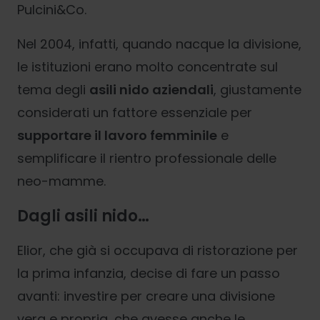
Pulcini&Co.
Nel 2004, infatti, quando nacque la divisione,
le istituzioni erano molto concentrate sul
tema degli
asili nido aziendali
, giustamente
considerati un fattore essenziale per
supportare il lavoro femminile
e
semplificare il rientro professionale delle
neo-mamme.
Dagli asili nido…
Elior, che già si occupava di ristorazione per
la prima infanzia, decise di fare un passo
avanti: investire per creare una divisione
vera e propria, che avesse anche le