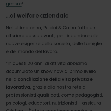
genere
!
…al welfare aziendale
Nell’ultimo anno, Pulcini & Co ha fatto un
ulteriore passo avanti, per rispondere alle
nuove esigenze della società, delle famiglie
e del mondo del lavoro.
“In questi 20 anni di attività abbiamo
accumulato un know how di primo livello
nella
conciliazione della vita privata e
lavorativa
, grazie alla nostra rete di
professionisti qualificati, come pedagogisti,
psicologi, educatori, nutrizionisti - assicura
Cristina -. È stato spontaneo seguire le