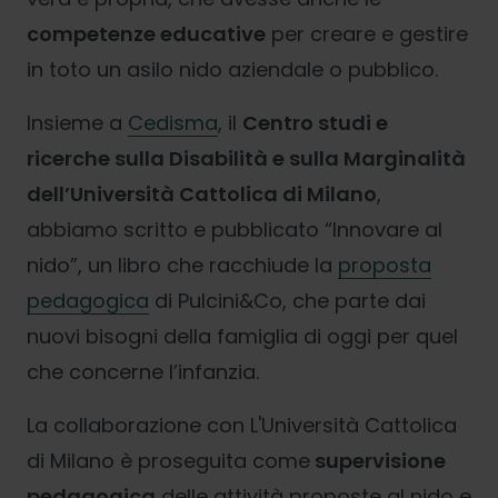
competenze educative
per creare e gestire
in toto un asilo nido aziendale o pubblico.
Insieme a
Cedisma
, il
Centro studi e
ricerche sulla Disabilità e sulla Marginalità
dell’Università Cattolica di Milano
,
abbiamo scritto e pubblicato “Innovare al
nido”, un libro che racchiude la
proposta
pedagogica
di Pulcini&Co, che parte dai
nuovi bisogni della famiglia di oggi per quel
che concerne l’infanzia.
La collaborazione con L'Università Cattolica
di Milano è proseguita come
supervisione
pedagogica
delle attività proposte al nido e