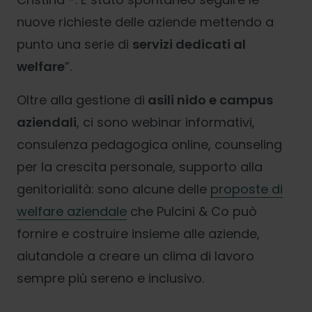
nuove richieste delle aziende mettendo a
punto una serie di
servizi dedicati al
welfare
”.
Oltre alla gestione di
asili nido e campus
aziendali
, ci sono webinar informativi,
consulenza pedagogica online, counseling
per la crescita personale, supporto alla
genitorialità: sono alcune delle
proposte di
welfare aziendale
che Pulcini & Co può
fornire e costruire insieme alle aziende,
aiutandole a creare un clima di lavoro
sempre più sereno e inclusivo.