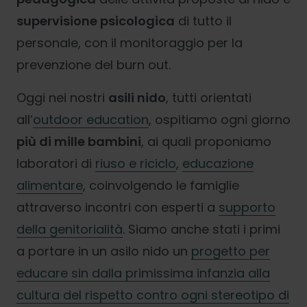
supervisione psicologica
di tutto il
personale, con il monitoraggio per la
prevenzione del burn out.
Oggi nei nostri
asili nido
, tutti orientati
all’
outdoor education
, ospitiamo ogni giorno
più di mille bambini
, ai quali proponiamo
laboratori di
riuso e riciclo
,
educazione
alimentare
, coinvolgendo le famiglie
attraverso incontri con esperti a
supporto
della genitorialità
. Siamo anche stati i primi
a portare in un asilo nido un
progetto per
educare sin dalla primissima infanzia alla
cultura del rispetto contro ogni stereotipo di