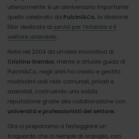
ulteriormente: è un anniversario importante
quello celebrato da
Pulcini&Co
, la divisione
Elior dedicata ai
servizi per l’infanzia e il
welfare aziendale
.
Nata nel 2004 da un’idea innovativa di
Cristina Gamba
, mente e attuale guida di
Pulcini&Co, negli anni ha creato e gestito
moltissimi asili nido comunali, privati e
aziendali, costruendo una solida
reputazione grazie alla collaborazione con
università e professionisti del settore.
Ora ci prepariamo a festeggiare un
traguardo che ci riempie di orgoglio, con