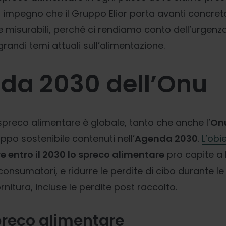
 impegno che il Gruppo Elior porta avanti concr
 e misurabili, perché ci rendiamo conto dell’urgenza d
grandi temi attuali sull’alimentazione.
da 2030 dell’Onu
spreco alimentare è globale, tanto che anche l’
On
iluppo sostenibile contenuti nell’
Agenda 2030
.
L’obie
 entro il 2030 lo spreco alimentare
pro capite a l
 consumatori, e ridurre le perdite di cibo durante le
rnitura, incluse le perdite post raccolto.
preco alimentare