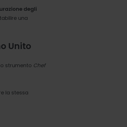
urazione degli
tabilire una
no Unito
o lo strumento
Chef
e la stessa