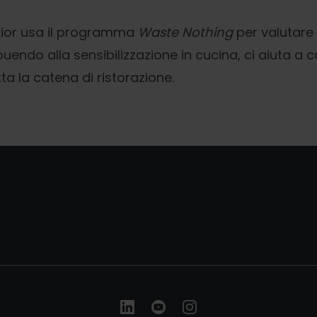
Elior usa il programma
Waste Nothing
per valutare 
buendo alla sensibilizzazione in cucina, ci aiuta a 
tta la catena di ristorazione.