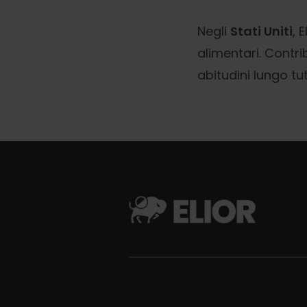
Negli
Stati Uniti
, 
alimentari. Contri
abitudini lungo tu