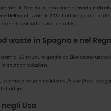
rumento, in Francia usiamo anche il
modulo di mis
are Hellos
, utilizzato in 303 strutture: permette di s
 di mettere in atto azioni correttive.
ood waste in Spagna e nel Reg
 i team di 29 strutture gestite da Elior usano usan
 la sovrapproduzione.
e, usiamo lo strumento interno
Power Bi
per svolger
1 strutture.
 negli Usa