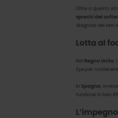
Oltre a questo st
sprechi del softw
diagnosi dei resi e
Lotta al f
Nel
Regno Unito
,
Eye
per contenere
In
Spagna
, invec
funzione in ben 85
L’impegno