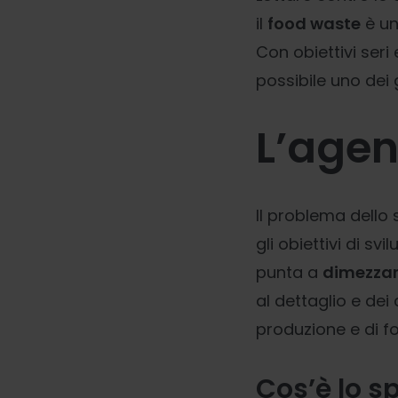
il
food waste
è un
Con obiettivi seri
possibile uno dei 
L’agen
Il problema dello 
gli obiettivi di sv
punta a
dimezzare
al dettaglio e dei
produzione e di fo
Cos’è lo s