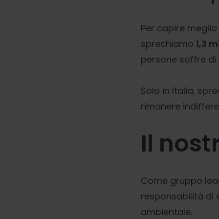
Per capire meglio
sprechiamo
1,3 m
persone soffre di 
Solo in Italia, sp
rimanere indifferen
Il nost
Come gruppo leade
responsabilità di 
ambientale.