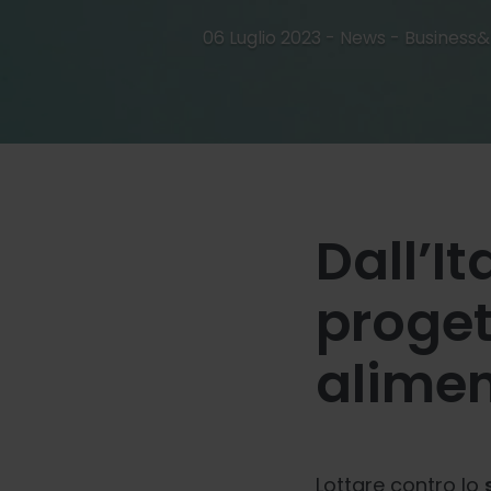
06 Luglio 2023 - News -
Business&
Dall’It
proget
alime
Lottare contro lo