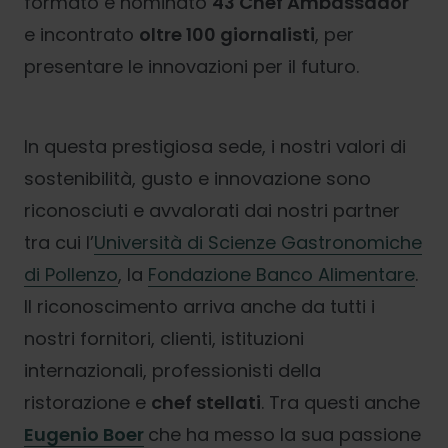
formato e nominato
43 Chef Ambassador
e incontrato
oltre 100 giornalisti
, per
presentare le innovazioni per il futuro.
In questa prestigiosa sede, i nostri valori di
sostenibilità, gusto e innovazione sono
riconosciuti e avvalorati dai nostri partner
tra cui l’
Università di Scienze Gastronomiche
di Pollenzo
, la
Fondazione Banco Alimentare
.
Il riconoscimento arriva anche da tutti i
nostri fornitori, clienti, istituzioni
internazionali, professionisti della
ristorazione e
chef stellati
. Tra questi anche
Eugenio Boer
che ha messo la sua passione