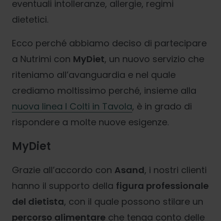
eventuali intolleranze, allergie, regimi
dietetici.
Ecco perché abbiamo deciso di partecipare
a Nutrimi con
MyDiet
, un nuovo servizio che
riteniamo all’avanguardia e nel quale
crediamo moltissimo perché, insieme alla
nuova linea I Colti in Tavola
, è in grado di
rispondere a molte nuove esigenze.
MyDiet
Grazie all’accordo con
Asand
, i nostri clienti
hanno il supporto della
figura professionale
del dietista
, con il quale possono stilare un
percorso alimentare
che tenga conto delle