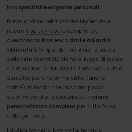
loro
specifiche esigenze personali
.
Basta andare nella sezione MyDiet della
nostra
app JoyFood
e compilare un
questionario inserendo
dati e abitudini
alimentari:
l’app indicherà il nutrizionista
della rete Asand più vicino al luogo di lavoro
o all’abitazione dell’utente, fornendo i dati di
contatto per una prima visita (anche
online), in modo che ciascuno possa
stabilire con il professionista un
piano
personalizzato completo
per tutto l’arco
della giornata.
I dietisti Asand, a loro volta, hanno a