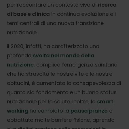
per raccontare un contesto vivo di
ricerca
di base e clinica
in continua evoluzione e i
temi centrali di una nuova transizione
nutrizionale.
Il 2020, infatti, ha caratterizzato una
profonda
svolta nel mondo della
nutrizione
: complice l’emergenza sanitaria
che ha stravolto le nostre vite e le nostre
abitudini, è aumentata la consapevolezza di
quanto sia fondamentale un buono status
nutrizionale per la salute. Inoltre, lo
smart
working
ha cambiato la
pausa pranzo
e
abbattuto molte barriere fisiche, aprendo