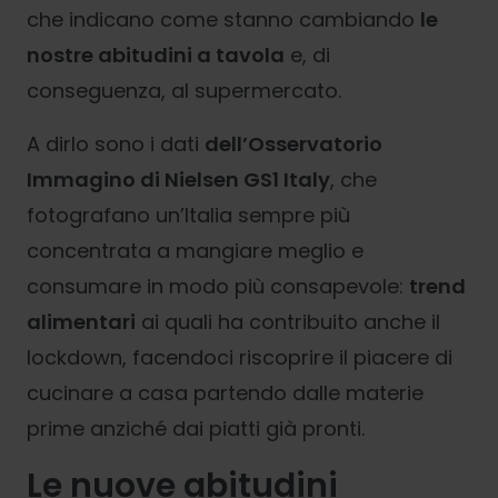
che indicano come stanno cambiando
le
nostre abitudini a tavola
e, di
conseguenza, al supermercato.
A dirlo sono i dati
dell’Osservatorio
Immagino di Nielsen GS1 Italy
, che
fotografano un’Italia sempre più
concentrata a mangiare meglio e
consumare in modo più consapevole:
trend
alimentari
ai quali ha contribuito anche il
lockdown, facendoci riscoprire il piacere di
cucinare a casa partendo dalle materie
prime anziché dai piatti già pronti.
Le nuove abitudini