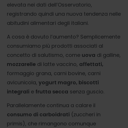
elevata nei dati dell’Osservatorio,
registrando quindi una nuova tendenza nelle
abitudini alimentari degli italiani.
A cosa è dovuto l’aumento? Semplicemente
consumiamo più prodotti associati al
concetto di salutismo, come
uova
di galline,
mozzarelle
di latte vaccino,
affettati,
formaggio grana, carni bovine, carni
avicunicola,
yogurt magro, biscotti
integrali
e
frutta secca
senza guscio.
Parallelamente continua a calare il
consumo di carboidrati
(zuccheri in
primis), che rimangono comunque