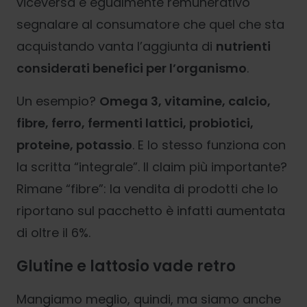
viceversa è egualmente remunerativo
segnalare al consumatore che quel che sta
acquistando vanta l’aggiunta di
nutrienti
considerati benefici per l’organismo
.
Un esempio?
Omega 3, vitamine, calcio,
fibre, ferro, fermenti lattici, probiotici,
proteine, potassio
. E lo stesso funziona con
la scritta “integrale”. Il claim più importante?
Rimane “fibre”: la vendita di prodotti che lo
riportano sul pacchetto è infatti aumentata
di oltre il 6%.
Glutine e lattosio vade retro
Mangiamo meglio, quindi, ma siamo anche