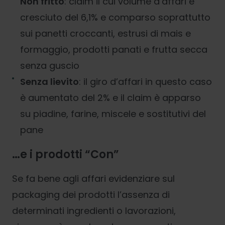
Non fritto
: claim il cui volume d’affari è
cresciuto del 6,1% e comparso soprattutto
sui panetti croccanti, estrusi di mais e
formaggio, prodotti panati e frutta secca
senza guscio
Senza lievito
: il giro d’affari in questo caso
è aumentato del 2% e il claim è apparso
su piadine, farine, miscele e sostitutivi del
pane
…e i prodotti “Con”
Se fa bene agli affari evidenziare sul
packaging dei prodotti l’assenza di
determinati ingredienti o lavorazioni,