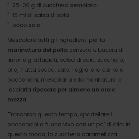
25-30 g di zucchero semolato
15 ml di salsa di soia
poco sale
Mescolare tutti gli ingredienti per la
marinatura del pollo:
zenzero e buccia di
limone grattugiati, salsa di soia, zucchero,
olio, frutta secca, sale. Tagliare la carne a
bocconcini, mescolarla alla marinatura e
lasciarla
riposare per almeno un’ora e
mezza
.
Trascorso questo tempo, spadellare i
bocconcini a fuoco vivo con un po’ di olio: in
questo modo, lo zucchero caramellizza