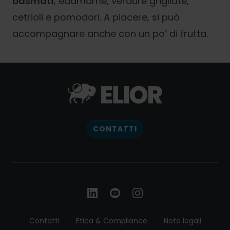
basmati,
edamame, verdure grigliate,
cetrioli e pomodori. A piacere, si può
accompagnare anche con un po’ di frutta.
CONTATTI
Contatti
Etica & Compliance
Note legali