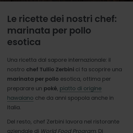
Le ricette dei nostri chef:
marinata per pollo
esotica
Una ricetta dal sapore internazionale: il
nostro
chef Tullio Zerbini
ci fa scoprire una
marinata per pollo
esotica, ottima per
preparare un
poké
,
piatto di origine
hawaiano
che da anni spopola anche in
Italia.
Del resto, chef Zerbini lavora nel ristorante
aziendale di
World Food Program
. Di