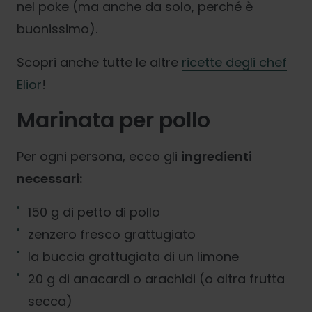
nel poke (ma anche da solo, perché è
buonissimo).
Scopri anche tutte le altre
ricette degli chef
Elior
!
Marinata per pollo
Per ogni persona, ecco gli
ingredienti
necessari:
150 g di petto di pollo
zenzero fresco grattugiato
la buccia grattugiata di un limone
20 g di anacardi o arachidi (o altra frutta
secca)