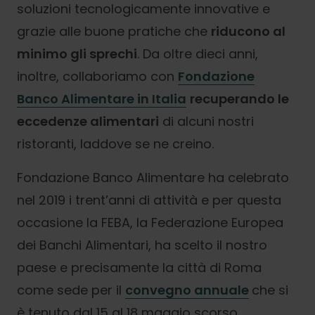
soluzioni tecnologicamente innovative e
grazie alle buone pratiche che
riducono al
minimo gli sprechi
. Da oltre dieci anni,
inoltre, collaboriamo con
Fondazione
Banco Alimentare in Italia
recuperando le
eccedenze alimentari
di alcuni nostri
ristoranti, laddove se ne creino.
Fondazione Banco Alimentare ha celebrato
nel 2019 i trent’anni di attività e per questa
occasione la FEBA, la Federazione Europea
dei Banchi Alimentari, ha scelto il nostro
paese e precisamente la città di Roma
come sede per il
convegno annuale
che si
è tenuto dal 15 al 18 maggio scorso.