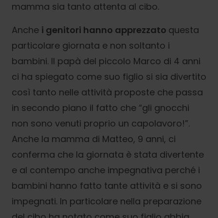
mamma sia tanto attenta al cibo.
Anche
i genitori hanno apprezzato
questa
particolare giornata e non soltanto i
bambini. Il papà del piccolo Marco di 4 anni
ci ha spiegato come suo figlio si sia divertito
così tanto nelle attività proposte che passa
in secondo piano il fatto che “gli gnocchi
non sono venuti proprio un capolavoro!”.
Anche la mamma di Matteo, 9 anni, ci
conferma che la giornata è stata divertente
e al contempo anche impegnativa perché i
bambini hanno fatto tante attività e si sono
impegnati. In particolare nella preparazione
del cibo ha notato come suo figlio abbia