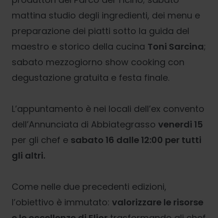
mattina studio degli ingredienti, dei menu e
preparazione dei piatti sotto la guida del
maestro e storico della cucina
Toni Sarcina
;
sabato mezzogiorno show cooking con
degustazione gratuita e festa finale.
L’appuntamento è nei locali dell’ex convento
dell’Annunciata di Abbiategrasso
venerdi 15
per gli chef e
sabato 16 dalle 12:00 per tutti
gli altri.
Come nelle due precedenti edizioni,
l’obiettivo è immutato:
valorizzare le risorse
e le eccellenze di Elior
trasformando gli chef