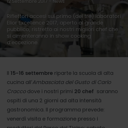
12 Settembre 2017 - News
Riflettori accesi sul primo (dei tre) laboratori
Elior Excellence 2017, aperto al grande
pubblico, ristretto ai nostri migliori chef che
si cimenteranno in show cooking
d’eccezione.
Il
15-16 settembre
riparte la scuola di alta
cucina all’
Ambasciata del Gusto di Carlo
Cracco
dove i nostri primi
20 chef
saranno
ospiti di una 2 giorni ad alta intensità
gastronomica. Il programma prevede:
venerdì visita e formazione presso i
produttori del Parco del Ticino; sabato