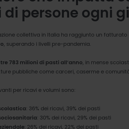
i di persone ogni g
razione collettiva in Italia ha raggiunto un fatturat
ro
, superando i livelli pre-pandemia.
ltre 783 milioni di pasti all’anno
, in mense scolast
rutture pubbliche come carceri, caserme e comunità 
evanti per ricavi e volumi sono:
scolastica
: 36% dei ricavi, 39% dei pasti
sociosanitaria
: 30% dei ricavi, 29% dei pasti
aziendale
: 26% dei ricavi, 22% dei pasti