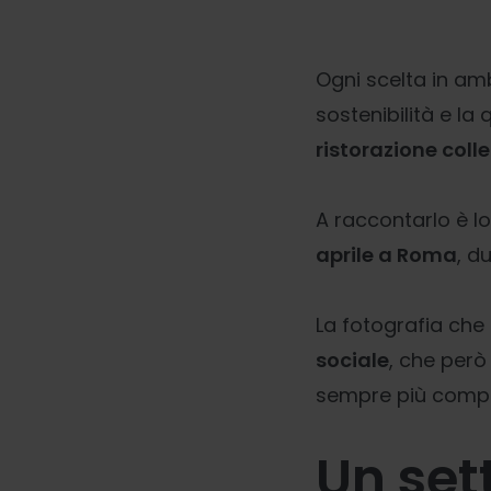
Ogni scelta in amb
sostenibilità e la 
ristorazione colle
A raccontarlo è lo
aprile a Roma
, d
La fotografia che
sociale
, che però
sempre più compl
Un set