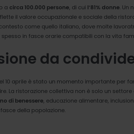
ro a
circa 100.000 persone
, di cui
l’81% donne
. Un
flette il valore occupazionale e sociale della ristor
 contesto come quello italiano, dove molte lavoratr
spesso in fasce orarie compatibili con la vita fami
sione da condivid
el 10 aprile è stato un momento importante per fare
re. La ristorazione collettiva non è solo un setto
ano di benessere
, educazione alimentare, inclusio
 fasce della popolazione.