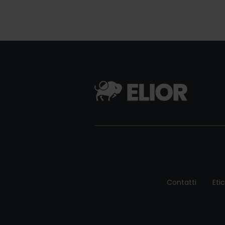
Contatti
Eti