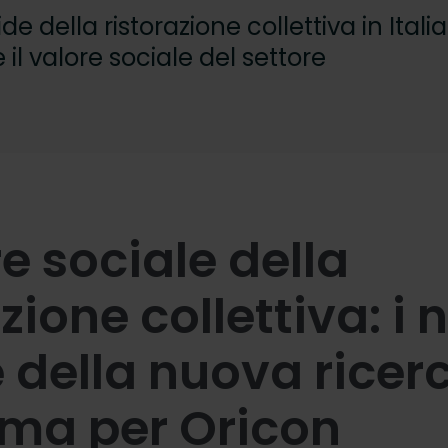
de della ristorazione collettiva in Italia:
l valore sociale del settore
re sociale della
zione collettiva: i
 della nuova ricer
ma per Oricon