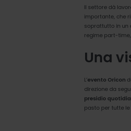
Il settore dà lavo
importante, che ri
soprattutto in un
regime part-time, 
Una vi
L’
evento Oricon
d
direzione da segui
presidio quotidi
pasto per tutte le