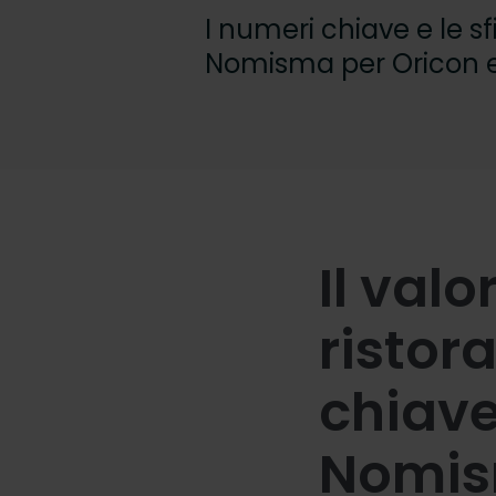
I numeri chiave e le sfi
Nomisma per Oricon e i
Il valo
ristora
chiave
Nomis