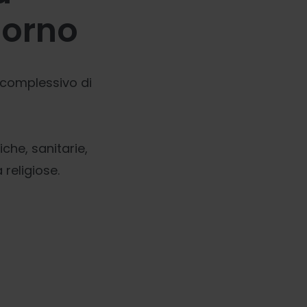
iorno
o complessivo di
iche, sanitarie,
religiose.