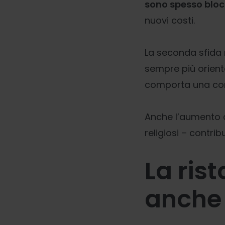
sono spesso blocc
nuovi costi.
La seconda sfida
sempre più orient
comporta una com
Anche l’aumento 
religiosi – contri
La rist
anche 