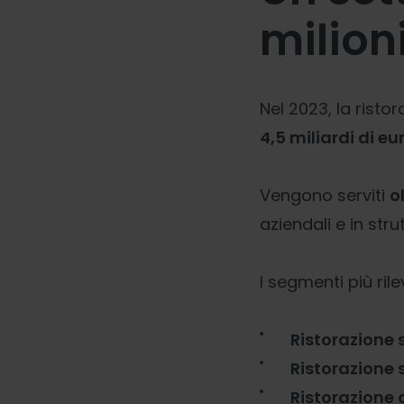
milion
Nel 2023, la risto
4,5 miliardi di eu
Vengono serviti
o
aziendali e in st
I segmenti più ril
Ristorazione 
Ristorazione 
Ristorazione 