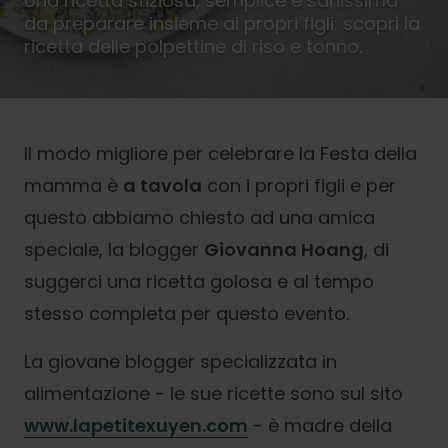
Una ricetta sfiziosa, semplice e sanissima
da preparare insieme ai propri figli: scopri la
ricetta delle polpettine di riso e tonno.
Il modo migliore per celebrare la Festa della
mamma è
a tavola
con i propri figli e per
questo abbiamo chiesto ad una amica
speciale, la blogger
Giovanna Hoang
, di
suggerci una ricetta golosa e al tempo
stesso completa per questo evento.
La giovane blogger specializzata in
alimentazione - le sue ricette sono sul sito
www.lapetitexuyen.com
- è madre della