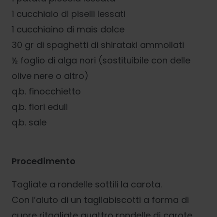
1 cucchiaio di piselli lessati
1 cucchiaino di mais dolce
30 gr di spaghetti di shirataki ammollati
½ foglio di alga nori (sostituibile con delle
olive nere o altro)
q.b. finocchietto
q.b. fiori eduli
q.b. sale
Procedimento
Tagliate a rondelle sottili la carota.
Con l’aiuto di un tagliabiscotti a forma di
cuore ritagliate quattro rondelle di carote.