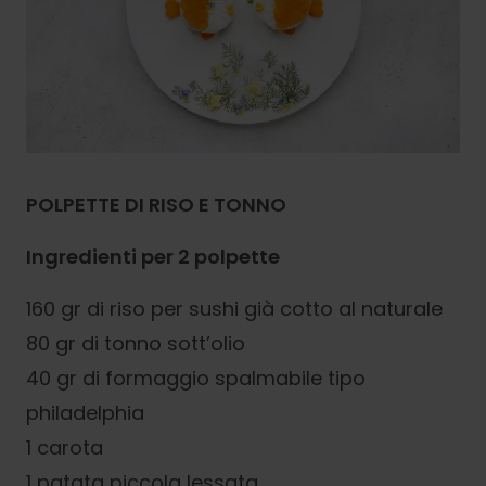
POLPETTE DI RISO E TONNO
Ingredienti per 2 polpette
160 gr di riso per sushi già cotto al naturale
80 gr di tonno sott’olio
40 gr di formaggio spalmabile tipo
philadelphia
1 carota
1 patata piccola lessata