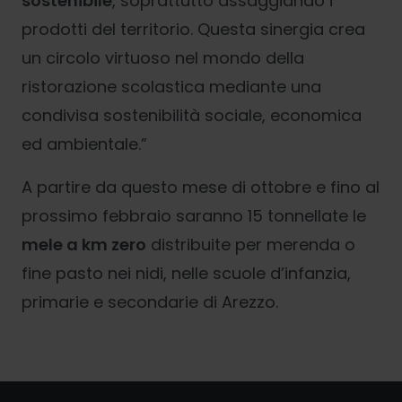
sostenibile
, soprattutto assaggiando i
prodotti del territorio. Questa sinergia crea
un circolo virtuoso nel mondo della
ristorazione scolastica mediante una
condivisa sostenibilità sociale, economica
ed ambientale.”
A partire da questo mese di ottobre e fino al
prossimo febbraio saranno 15 tonnellate le
mele a km zero
distribuite per merenda o
fine pasto nei nidi, nelle scuole d’infanzia,
primarie e secondarie di Arezzo.