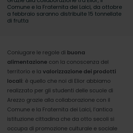
Grazie alla collaborazione tra Elior, il
Comune e la Fraternita dei Laici, da ottobre
a febbraio saranno distribuite 15 tonnellate
di frutta
Coniugare le regole di
buona
alimentazione
con la conoscenza del
territorio e la
valorizzazione dei prodotti
locali
: è quello che noi di Elior abbiamo
realizzato per gli studenti delle scuole di
Arezzo grazie alla collaborazione con il
Comune e la Fraternita dei Laici, l’antica
istituzione cittadina che da otto secoli si
occupa di promozione culturale e sociale