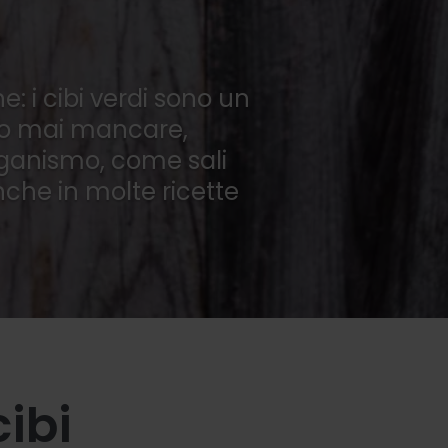
e: i cibi verdi sono un
ero mai mancare,
rganismo, come sali
nche in molte ricette
cibi