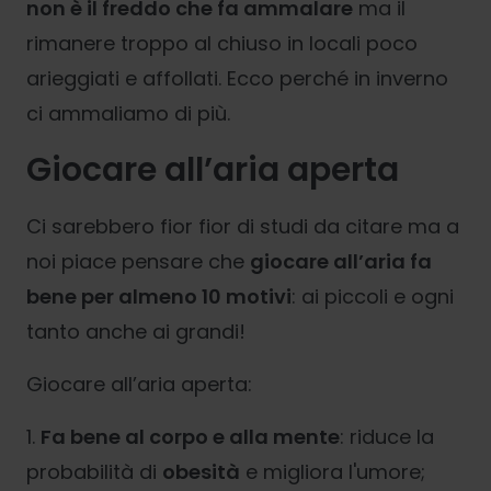
n
on è il freddo che fa ammalare
ma il
rimanere troppo al chiuso in locali poco
arieggiati e affollati. Ecco perché in inverno
ci ammaliamo di più.
Giocare all’aria aperta
Ci sarebbero fior fior di studi da citare ma a
noi piace pensare che
giocare all’aria fa
bene per almeno 10 motivi
: ai piccoli e ogni
tanto anche ai grandi!
Giocare all’aria aperta:
1.
F
a bene al corpo e alla mente
: riduce la
probabilità di
obesità
e migliora l'umore;