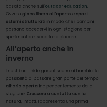
basata anche sull’
outdoor education
.
Ovvero
gioco libero all’aperto
e
spazi
esterni strutturati
in modo che i bambini
possano accedervi in ogni stagione per
sperimentare, scoprire e giocare.
All’aperto anche in
inverno
I nostri asili nido garantiscono ai bambini la
possibilità di passare gran parte del tempo
all’aria aperta
indipendentemente dalla
stagione.
Crescere a contatto con la
natura
, infatti, rappresenta una prima