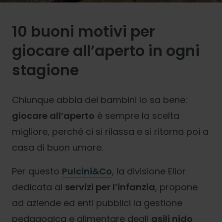
10 buoni motivi per
giocare all’aperto in ogni
stagione
Chiunque abbia dei bambini lo sa bene:
giocare all’aperto
è sempre la scelta
migliore, perché ci si rilassa e si ritorna poi a
casa di buon umore.
Per questo
Pulcini&Co
, la divisione Elior
dedicata ai
servizi per l’infanzia
, propone
ad aziende ed enti pubblici la gestione
pedagogica e alimentare degli
asili nido