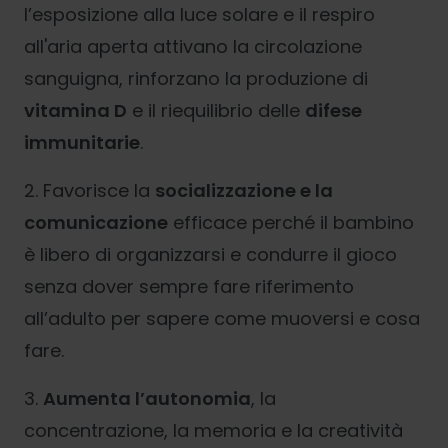
l’esposizione alla luce solare e il respiro
all'aria aperta attivano la circolazione
sanguigna, rinforzano la produzione di
vitamina D
e il riequilibrio delle
difese
immunitarie
.
2. Favorisce la
socializzazione e la
comunicazione
efficace perché il bambino
è libero di organizzarsi e condurre il gioco
senza dover sempre fare riferimento
all’adulto per sapere come muoversi e cosa
fare.
3.
A
umenta l’autonomia
, la
concentrazione, la memoria e la creatività