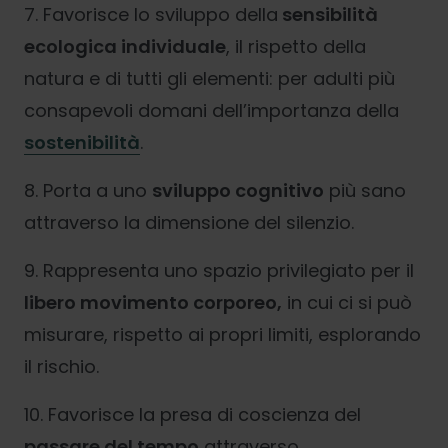
7. Favorisce lo sviluppo della
sensibilità
ecologica individuale
, il rispetto della
natura e di tutti gli elementi: per adulti più
consapevoli domani dell’importanza della
sostenibilità
.
8. Porta a uno
sviluppo cognitivo
più sano
attraverso la dimensione del silenzio.
9. Rappresenta uno spazio privilegiato per il
libero movimento corporeo,
in cui ci si può
misurare, rispetto ai propri limiti, esplorando
il rischio.
10. Favorisce la presa di coscienza del
passare del tempo
attraverso