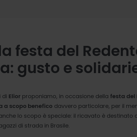
 la festa del Reden
a: gusto e solidari
i di
Elior
proponiamo, in occasione della
festa del
a a scopo benefico
davvero particolare, per il men
anche lo scopo è speciale: il ricavato è destinato
gazzi di strada in Brasile.