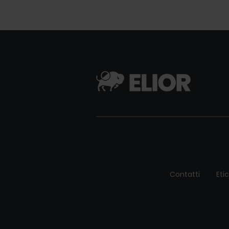
Contatti
Eti