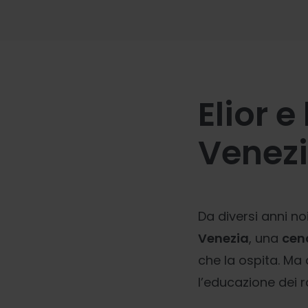
Elior e
Venezi
Da diversi anni no
Venezia
, una
cen
che la ospita. Ma 
l’educazione dei ra