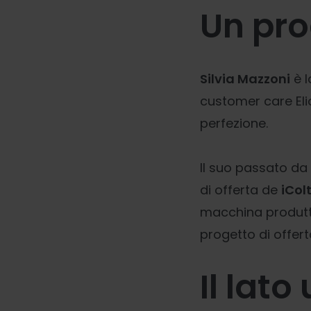
Un pro
Silvia Mazzoni
è l
customer care Elio
perfezione.
Il suo passato da
di offerta de
iColt
macchina produtti
progetto di offert
Il lato