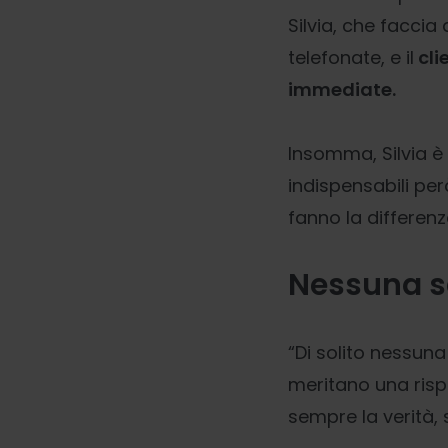
Silvia, che faccia
telefonate, e il
clie
immediate.
Insomma, Silvia è
indispensabili pe
fanno la differenz
Nessuna s
“Di solito nessuna 
meritano una risp
sempre la verità, s