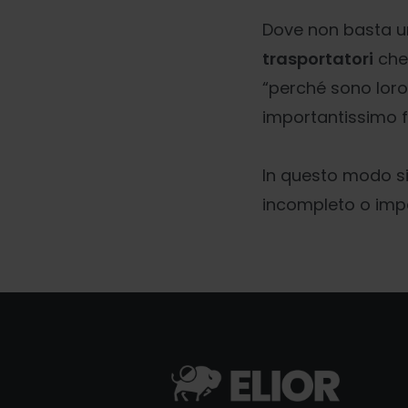
Dove non basta u
trasportatori
che
“perché sono loro 
importantissimo fi
In questo modo si
incompleto o impe