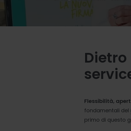
Dietro
servic
Flessibilità, ape
fondamentali del
primo di questo g