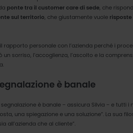
 da
ponte tra il customer care di sede
, che rispon
nte sul territorio
, che giustamente vuole
risposte
 il rapporto personale con l’azienda perché i proc
rò un sorriso, l’accoglienza, l’ascolto e la compre
a.
egnalazione è banale
segnalazione è banale – assicura Silvia – e tutti i n
osta, una spiegazione e una soluzione”. La sua fil
ia all’azienda che al cliente”.