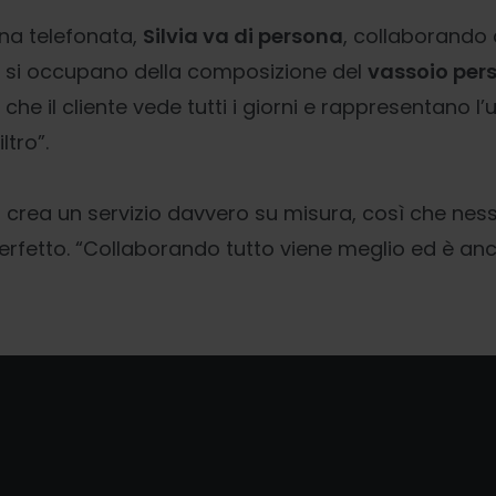
na telefonata,
Silvia va di persona
, collaborando 
 si occupano della composizione del
vassoio per
che il cliente vede tutti i giorni e rappresentano l’
ltro”.
 crea un servizio davvero su misura, così che nes
rfetto. “Collaborando tutto viene meglio ed è anch