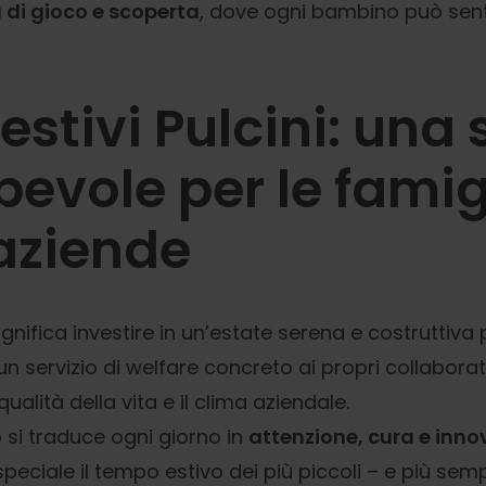
 di gioco e scoperta
, dove ogni bambino può sent
estivi Pulcini: una 
evole per le famig
 aziende
ignifica investire in un’estate serena e costruttiva pe
n servizio di welfare concreto ai propri collaborat
qualità della vita e il clima aziendale.
 si traduce ogni giorno in
attenzione, cura e inn
eciale il tempo estivo dei più piccoli – e più semp