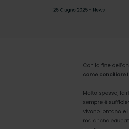
26 Giugno 2025 - News
Con la fine dell’an
come conciliare l
Molto spesso, la 
sempre è sufficien
vivono lontano e i
ma anche educativa