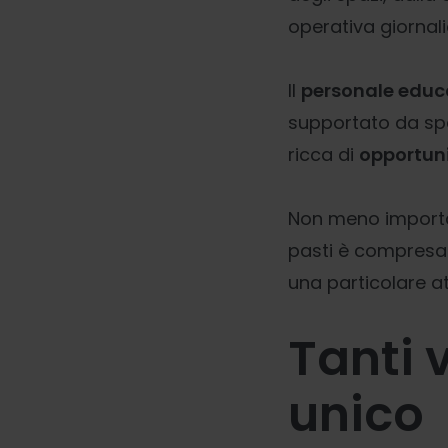
operativa giornal
Il
personale educ
supportato da spec
ricca di
opportuni
Non meno importa
pasti è compresa ne
una particolare at
Tanti 
unico