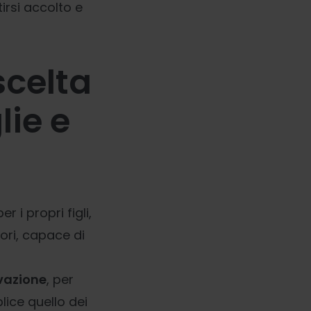
irsi accolto e
scelta
lie e
r i propri figli,
ori, capace di
ovazione
, per
lice quello dei