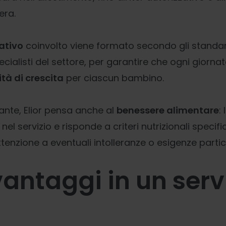
iera.
ativo
coinvolto viene formato secondo gli standard
ialisti del settore, per garantire che ogni giornat
tà di crescita
per ciascun bambino.
nte, Elior pensa anche al
benessere alimentare
:
l servizio e risponde a criteri nutrizionali specific
tenzione a eventuali intolleranze o esigenze partico
vantaggi in un serv