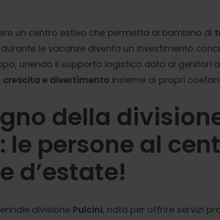
iere un centro estivo che permetta al bambino di
t
durante le vacanze diventa un investimento concr
ppo, unendo il supporto logistico dato ai genitori 
, crescita e divertimento
insieme ai propri coetane
gno della division
: le persone al cen
he d’estate!
tennale divisione
Pulcini
, nata per offrire servizi 