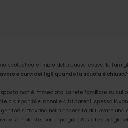
no scolastico e l’inizio della pausa estiva, le famigl
avoro e cura dei figli quando la scuola è chiusa?
risposta non è immediata. La rete familiare su cui 
te o disponibile: nonni e altri parenti spesso lav
 genitori si trovano nella necessità di trovare una 
 e stimolante, per impiegare l’estate dei figli nel