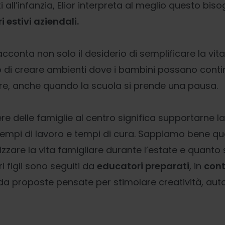
i all’infanzia, Elior interpreta al meglio questo bis
i estivi aziendali.
conta non solo il desiderio di semplificare la vita
o di creare ambienti dove i bambini possano conti
re, anche quando la scuola si prende una pausa.
re delle famiglie al centro significa supportarne la
 tempi di lavoro e tempi di cura. Sappiamo bene qu
zare la vita famigliare durante l’estate e quanto
i figli sono seguiti da
educatori preparati
, in
cont
 da proposte pensate per stimolare creatività, au