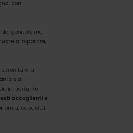
ogno, con
 dei genitori, ma
nuare a imparare,
 serenità e la
anto sia
 sia importante
esti accoglienti e
tonomia, capacità