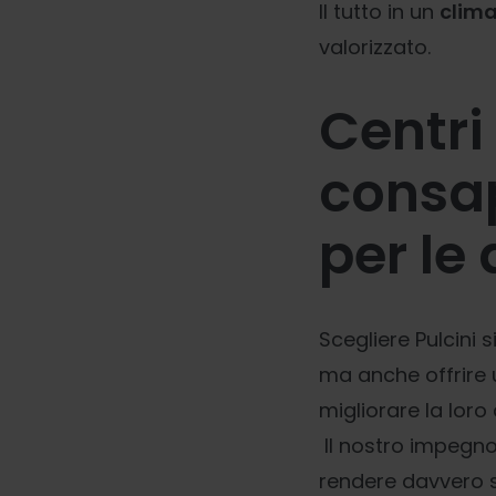
Il tutto in un
clima
valorizzato.
Centri 
consap
per le
Scegliere Pulcini s
ma anche offrire u
migliorare la loro 
Il nostro impegno
rendere davvero sp