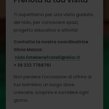
Prenota la tua visita
Ti aspettiamo per una visita guidata
del nido, per conoscere spazi,
progetto educativo e attività!
Contatta la nostra coordinatrice
Silvia Mazza:
nido.fatebenefratelli@elior.it
+ 39 333 7788761
Non perdere l’occasione di offrire al
tuo bambino un luogo dove
crescere, scoprire e sorridere ogni
giorno.