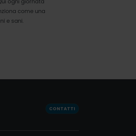
 Qui ogni giornata
funziona come una
i e sani.
CONTATTI