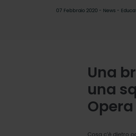
07 Febbraio 2020 - News -
Educa
Una br
una sq
Opera
Cosa c’è dietro o