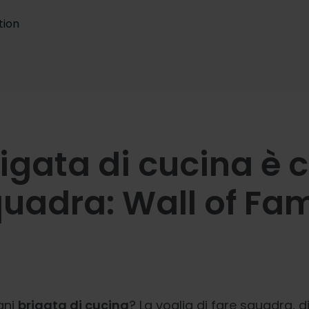
tion
igata di cucina è
uadra: Wall of Fa
gni
brigata di cucina
? La voglia di fare squadra, di