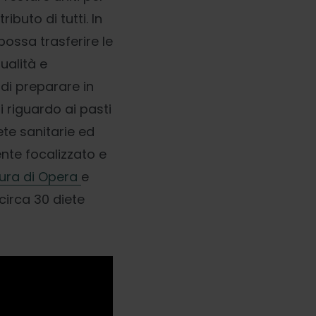
ibuto di tutti. In
possa trasferire le
ualità e
di preparare in
i riguardo ai pasti
ete sanitarie ed
nte focalizzato e
tura di Opera
e
 circa 30 diete