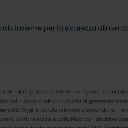
 mondo insieme per la sicurezza alimenta
 dall'altra parte. Il 16 ottobre è il giorno in cui fare
me nel mondo e sulla necessità di
garantire sicu
er tutti
. Oggi le scuole primarie e secondarie - in
ruzione, dell’Università e della Ricerca - dedichera