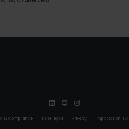
mondo a Fame Zero.
ca & Compliance
Note legali
Privacy
Impostazioni sui