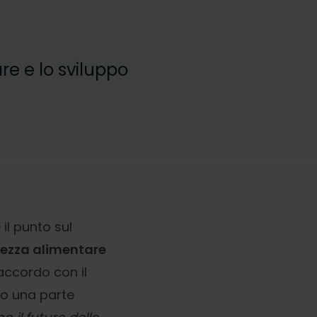
re e lo sviluppo
 il punto sul
rezza alimentare
 accordo con il
nno una parte