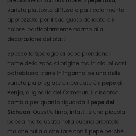
precisione lo Schinus molle, il
pepe rosa
,
varietà piuttosto diffusa e particolarmente
apprezzata per il suo gusto delicato e il
colore, particolarmente adatto alla
decorazione dei piatti.
Spesso le tipologie di pepe prendono il
nome della zona di origine ma in alcuni casi
potrebbero trarre in inganno: se una delle
varietà più pregiate e ricercate è il
pepe di
Penja
, originario del Camerun, il discorso
cambia per quanto riguarda il
pepe del
Sichuan
. Quest’ultimo, infatti, è una piccola
bacca molto usata nella cucina orientale
ma che nulla a che fare con il pepe perché