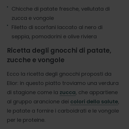
Chicche di patate fresche, vellutata di
zucca e vongole
Filetto di scorfani laccato al nero di
seppia, pomodorini e olive riviera
Ricetta degli gnocchi di patate,
zucche e vongole
Ecco la ricetta degli gnocchi proposti da
Elior: in questo piatto troviamo una verdura
di stagione come la
zucca
, che appartiene
al gruppo arancione dei
colori della salute
,
le patate a fornire i carboidrati e le vongole
per le proteine.