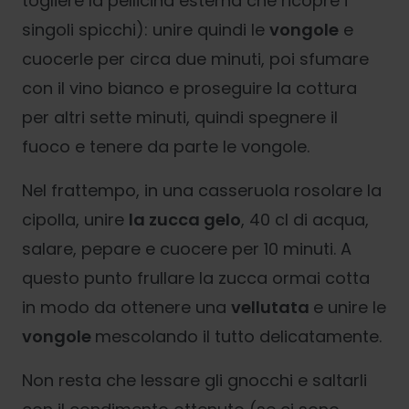
togliere la pellicina esterna che ricopre i
singoli spicchi): unire quindi le
vongole
e
cuocerle per circa due minuti, poi sfumare
con il vino bianco e proseguire la cottura
per altri sette minuti, quindi spegnere il
fuoco e tenere da parte le vongole.
Nel frattempo, in una casseruola rosolare la
cipolla, unire
la zucca gelo
, 40 cl di acqua,
salare, pepare e cuocere per 10 minuti. A
questo punto frullare la zucca ormai cotta
in modo da ottenere una
vellutata
e unire le
vongole
mescolando il tutto delicatamente.
Non resta che lessare gli gnocchi e saltarli