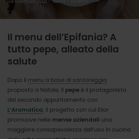
04 Gennaio 2021 - News -
Ricette
Il menu dell’Epifania? A
tutto pepe, alleato della
salute
Dopo il
menu a base di santoreggia
proposto a Natale, il
pepe
è il protagonista
del secondo appuntamento con
L’Aromatica
, il progetto con cui Elior
promuove nelle
mense aziendali
una
maggiore consapevolezza dell’uso in cucina