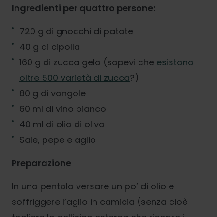
Ingredienti per quattro persone:
720 g di gnocchi di patate
40 g di cipolla
160 g di zucca gelo (sapevi che
esistono
oltre 500 varietà di zucca
?)
80 g di vongole
60 ml di vino bianco
40 ml di olio di oliva
Sale, pepe e aglio
Preparazione
In una pentola versare un po’ di olio e
soffriggere l’aglio in camicia (senza cioè