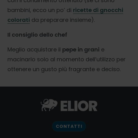
con il condimento ottenuto (se ci sono
bambini, ecco un po’ di
ricette di gnocchi
colorati
da preparare insieme).
Il consiglio dello chef
Meglio acquistare il
pepe in grani
e
macinarlo solo al momento dell’utilizzo per
ottenere un gusto più fragrante e deciso.
CONTATTI