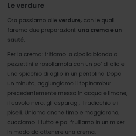
Le verdure
Ora passiamo alle
verdure,
con le quali
faremo due preparazioni:
una crema e un
sauté.
Per la crema: tritiamo la cipolla bionda a
pezzettini e rosoliamola con un po’ di olio e
uno spicchio di aglio in un pentolino. Dopo
un minuto, aggiungiamo il topinambur
precedentemente messo in acqua e limone,
il cavolo nero, gli asparagi, il radicchio e i
piselli. Uniamo anche timo e maggiorana,
cuociamo il tutto e poi frulliamo in un mixer
in modo da ottenere una crema.