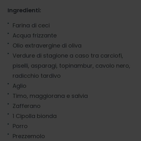
Ingredienti:
Farina di ceci
Acqua frizzante
Olio extravergine di oliva
Verdure di stagione a caso tra carciofi,
piselli, asparagi, topinambur, cavolo nero,
radicchio tardivo
Aglio
Timo, maggiorana e salvia
Zafferano
1 Cipolla bionda
Porro
Prezzemolo