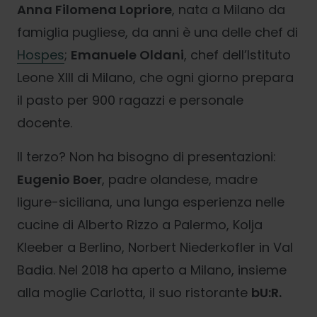
Anna Filomena Lopriore
, nata a Milano da
famiglia pugliese, da anni è una delle chef di
Hospes
;
Emanuele Oldani
, chef dell’Istituto
Leone XIII di Milano, che ogni giorno prepara
il pasto per 900 ragazzi e personale
docente.
Il terzo? Non ha bisogno di presentazioni:
Eugenio Boer
, padre olandese, madre
ligure-siciliana, una lunga esperienza nelle
cucine di Alberto Rizzo a Palermo, Kolja
Kleeber a Berlino, Norbert Niederkofler in Val
Badia. Nel 2018 ha aperto a Milano, insieme
alla moglie Carlotta, il suo ristorante
bU:R.