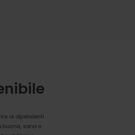
enibile
ire ai dipendenti
ia buona, sana e