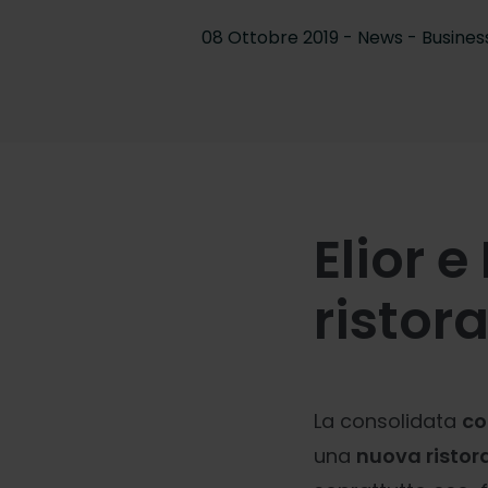
08 Ottobre 2019 - News -
Busines
Elior e
ristor
La consolidata
co
una
nuova ristor