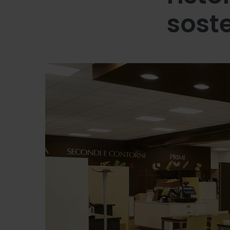
soste