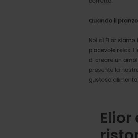
corretto.
Quando il pranzo
Noi di Elior siamo
piacevole relax. I 
di creare un ambie
presente la nostra
gustosa alimenta
Elior
risto