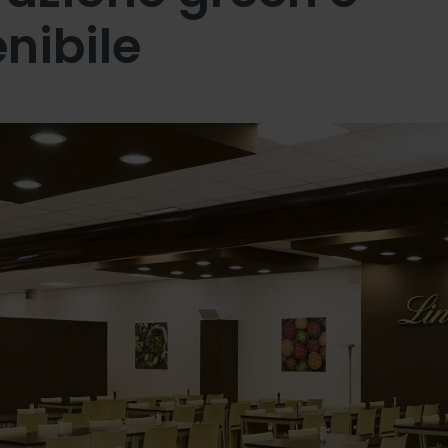
nibile