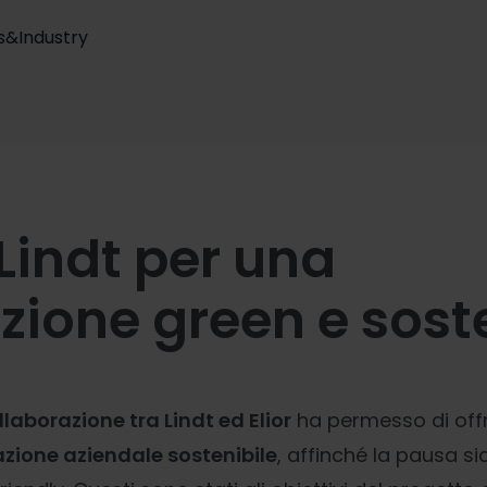
s&Industry
 Lindt per una
azione green e sost
llaborazione tra Lindt ed Elior
ha permesso di offr
azione aziendale sostenibile
, affinché la pausa s